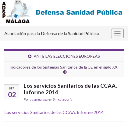
Asociación para la Defensa de la Sanidad Pública
Alter
la
nave
ANTE LAS ELECCIONES EUROPEAS
Indicadores de los Sistemas Sanitarios de la UE en el siglo XXI
Los servicios Sanitarios de las CCAA.
SEP
Informe 2014
02
Por
adspmalaga
en
Sin categoría
Los servicios Sanitarios de las CCAA. Informe 2014