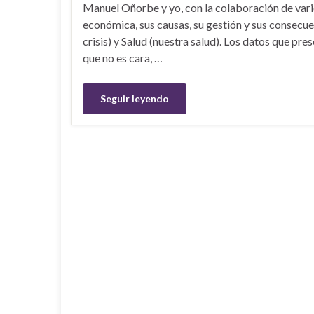
Manuel Oñorbe y yo, con la colaboración de vari
económica, sus causas, su gestión y sus consecuenc
crisis) y Salud (nuestra salud). Los datos que pr
que no es cara, …
Seguir leyendo